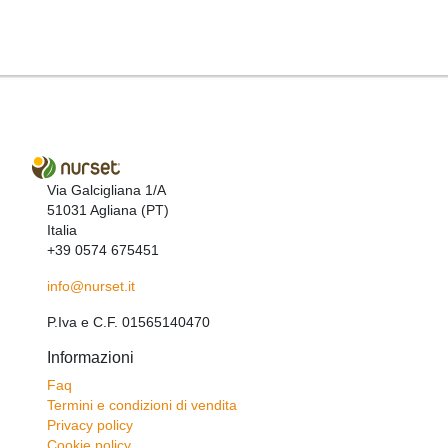
Via Galcigliana 1/A
51031 Agliana (PT)
Italia
+39 0574 675451
info@nurset.it
P.Iva e C.F. 01565140470
Informazioni
Faq
Termini e condizioni di vendita
Privacy policy
Cookie policy