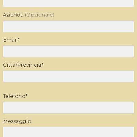
Azienda
(Opzionale)
Email*
Città/Provincia*
Telefono*
Messaggio