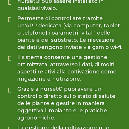
nurset® può essere installato in
qualsiasi vivaio.
Permette di controllare tramite
un'APP dedicata (via computer, tablet
o telefono) i parametri "vitali" delle
piante e del substrato. Le rilevazioni
dei dati vengono inviate via gsm o wi-fi.
Il sistema consente una gestione
ottimizzata, attraverso i dati, di molti
aspetti relativi alla coltivazione come
irrigazione e nutrizione.
Grazie a nurset® puoi avere un
controllo diretto sullo stato di salute
delle piante e gestire in maniera
oggettiva l'impianto e le pratiche
agronomiche.
La gestione della coltivazione può