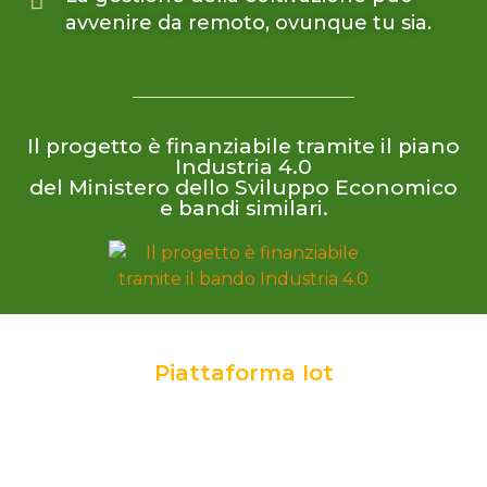
avvenire da remoto, ovunque tu sia.
Il progetto è finanziabile tramite il piano
Industria 4.0
del Ministero dello Sviluppo Economico
e bandi similari.
Piattaforma Iot
Scopri di più
web per la visualizzazione degli stessi.