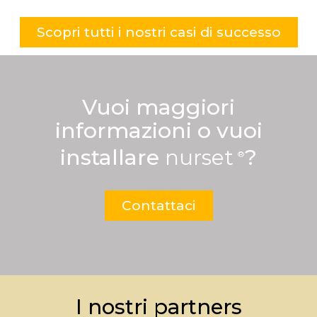
Scopri tutti i nostri casi di successo
Vuoi maggiori
informazioni o vuoi
installare
nurset
?
Contattaci
I nostri partners