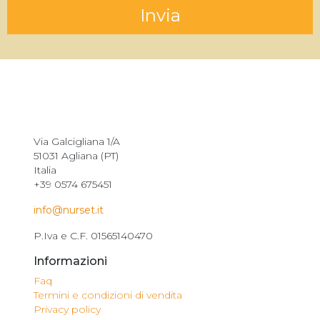
Via Galcigliana 1/A
51031 Agliana (PT)
Italia
+39 0574 675451
info@nurset.it
P.Iva e C.F. 01565140470
Informazioni
Faq
Termini e condizioni di vendita
Privacy policy