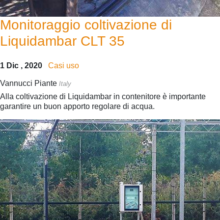
Monitoraggio coltivazione di
Liquidambar CLT 35
1 Dic , 2020
Casi uso
Vannucci Piante
Italy
Alla coltivazione di Liquidambar in contenitore è importante
garantire un buon apporto regolare di acqua.